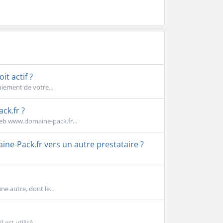
t actif ?
iement de votre...
ck.fr ?
web www.domaine-pack.fr...
-Pack.fr vers un autre prestataire ?
e autre, dont le...
est utilisé...