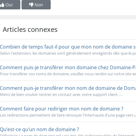
Oui
Non
Articles connexes
Combien de temps faut-il pour que mon nom de domaine soi
Selon l'extension, les domaines sont généralement enregistrés dès que le pa
Comment puis-je transférer mon domaine chez Domaine-Pa
Pour transférer vos noms de domaine, veuillez vous rendre sur notre site 
Comment puis-je transférer mon nom de domaine de Domaine
Merci de bien vouloir rentrer en contact avec notre support client :...
Comment faire pour rediriger mon nom de domaine ?
Les redirections permettent de faire renvoyer l'internaute d'une page vers un
Qu’est-ce qu’un nom de domaine ?
Définition Le nom de domaine est une des clés indispensables de l’internet. Il 