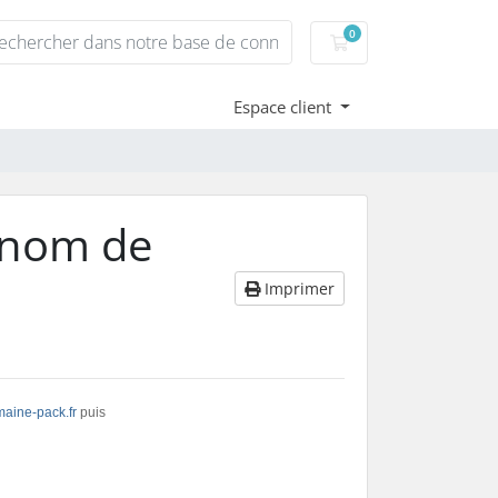
0
Votre panier
Espace client
 nom de
Imprimer
aine-pack.fr
puis