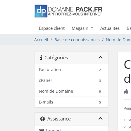
Espace client
Magasin
Actualités
Ba
Accueil
Base de connaissances
Nom de Dom
Catégories
C
Facturation
2
d
cPanel
3
Nom de Domaine
9
E-mails
5
Pou
Assistance
1.
Sa
2. S
Support