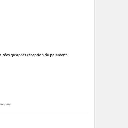
aitées
qu'après réception
du paiement.
*******