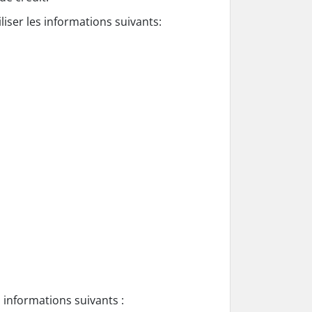
iliser les
informations
suivants:
s
informations
suivants :