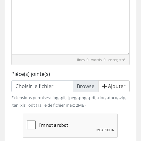
lines: 0 words: 0
enregistré
Pièce(s) jointe(s)
Choisir le fichier
Ajouter
Extensions permises: .jpg, .gif, .jpeg, .png, .pdf, .doc, .docx, .zip,
.tar, .xls, .odt (Taille de fichier max: 2MB)