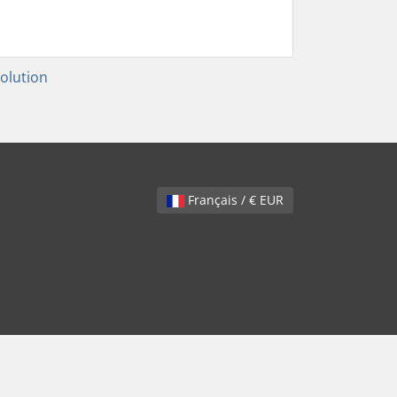
lution
Français / € EUR