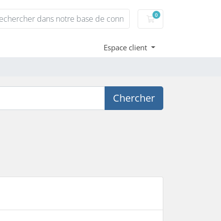
0
Votre panier
Espace client
Chercher