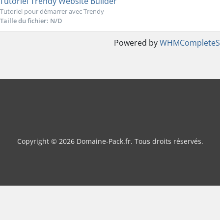
Tutoriel Trendy Website Builder
Tutoriel pour démarrer avec Trendy
Taille du fichier: N/D
Powered by
WHMCompleteSo
Copyright © 2026 Domaine-Pack.fr. Tous droits réservés.