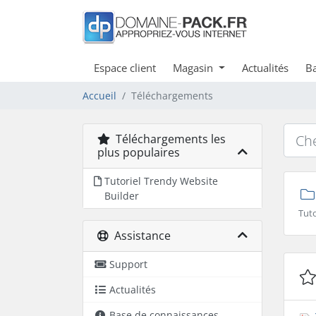
Espace client
Magasin
Actualités
Ba
Accueil
Téléchargements
Téléchargements les
plus populaires
Tutoriel Trendy Website
Builder
Tuto
Assistance
Support
Actualités
Base de connaissances